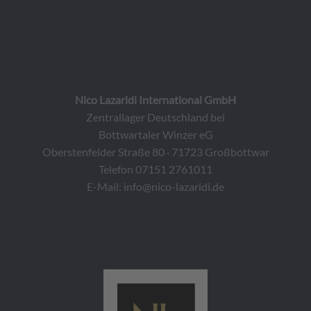
Nico Lazaridi International GmbH
Zentrallager Deutschland bei
Bottwartaler Winzer eG
Oberstenfelder Straße 80 · 71723 Großbottwar
Telefon 07151 2761011
E-Mail:
info@nico-lazaridi.de