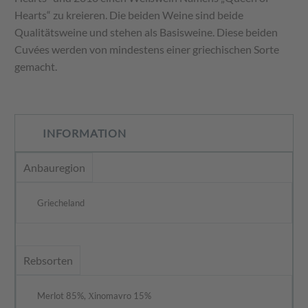
Hearts“ zu kreieren. Die beiden Weine sind beide
Qualitätsweine und stehen als Basisweine. Diese beiden
Cuvées werden von mindestens einer griechischen Sorte
gemacht.
INFORMATION
Anbauregion
Griecheland
Rebsorten
Merlot 85%, Χinomavro 15%