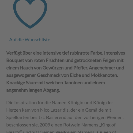
2025
Menge
Auf die Wunschliste
Verfügt über eine intensive tief rubinrote Farbe. Intensives
Bouquet von roten Früchten und getrockneten Feigen mit
einem Hauch von Gewürzen und Pfeffer. Angenehmer und
ausgewogener Geschmack von Eiche und Mokkanoten.
Knackige Säure mit weichen Tanninen und einem
angenehm langen Abgang.
Die Inspiration für die Namen Königin und König der
Herzen kam von Nico Lazaridis, der ein Gemälde mit
Spielkarten besitzt. Basierend auf den vorherigen Weinen,
beschlossen sie, 2009 einen Rotwein Namens „King of
Hearts“ und 2010 einen Weißwein Namens „Queen of