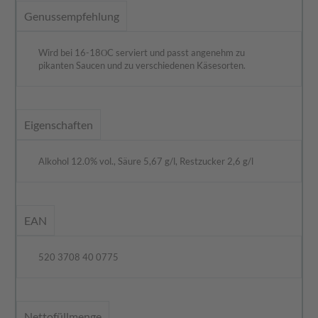
Genussempfehlung
Wird bei 16-18ΟC serviert und passt angenehm zu
pikanten Saucen und zu verschiedenen Käsesorten.
Eigenschaften
Alkohol 12.0% vol., Säure 5,67 g/l, Restzucker 2,6 g/l
EAN
520 3708 40 0775
Nettofüllmenge