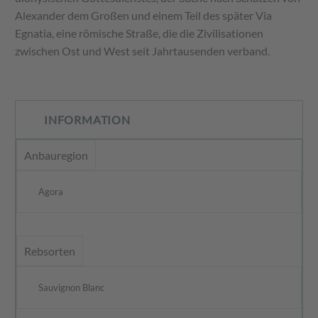
Alexander dem Großen und einem Teil des später Via
Egnatia, eine römische Straße, die die Zivilisationen
zwischen Ost und West seit Jahrtausenden verband.
INFORMATION
Anbauregion
Agora
Rebsorten
Sauvignon Blanc