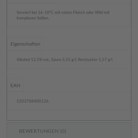
Serviert bei 16-18°C mit rotem Fleisch oder Wild mit
komplexen Soßen.
Eigenschaften
Alkohol 12,5% vol., Säure 5,55 g/l, Restzucker 1,57 g/l
EAN
5203708400126
BEWERTUNGEN (0)