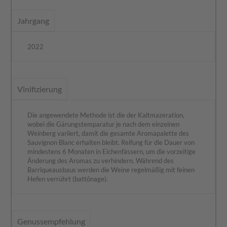
Jahrgang
2022
Vinifizierung
Die angewendete Methode ist die der Kaltmazeration,
wobei die Gärungstemparatur je nach dem einzelnen
Weinberg variiert, damit die gesamte Aromapalette des
Sauvignon Blanc erhalten bleibt. Reifung für die Dauer von
mindestens 6 Monaten in Eichenfässern, um die vorzeitige
Änderung des Aromas zu verhindern. Während des
Barriqueausbaus werden die Weine regelmäßig mit feinen
Hefen verrührt (battônage).
Genussempfehlung