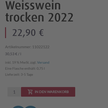
Weisswein
trocken 2022
22,90
€
Artikelnummer:
11022122
30,53
€
/
l
inkl. 19 % MwSt.
zzgl.
Versand
Eine Flasche enthält: 0,75
l
Lieferzeit:
3-5 Tage
Magischer
IN DEN WARENKORB
Berg
Weisswein
trocken