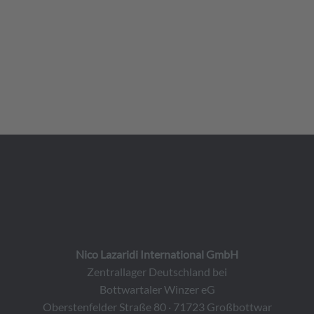
Nico Lazaridi International GmbH
Zentrallager Deutschland bei
Bottwartaler Winzer eG
Oberstenfelder Straße 80 · 71723 Großbottwar