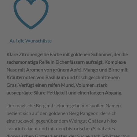
2022
Menge
Auf die Wunschliste
Klare Zitronengelbe Farbe mit goldenen Schimmer, der die
sechsmonatige Reife in Eichenfässern aufzeigt. Komplexe
Nase mit Aromen von grünem Apfel, Mango und Birne mit
Kräuternoten von Basilikum und frisch geschnittenem
Gras. Verfügt einen reifen Mund, Volumen, stark
ausgeprägte Säure, Fettigkeit und einen langen Abgang.
Der magische Berg mit seinem geheimnisvollen Namen
bezieht sich auf den goldenen Berg Pangeon, der sich
eindrucksvoll gegenüber dem Weingut Château Nico
Lazaridi erhebt und mit dem historischen Schatz des
dionysischen Gottesdienstes, der Suche nach Schätzen von